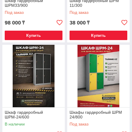
Шкаф гардеробный
Шкаф гардеробный ШРМ
ШРМ33/900
11/300
Под заказ
Под заказ
98 000
38 000
₸
₸
Купить
Купить
Шкаф гардеробный
Шкафы гардеробный ШРМ
ШРМ-24/600
24/800
В наличии
Под заказ