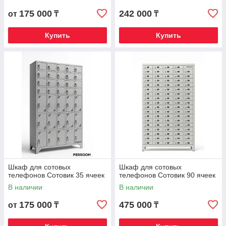
175 000
242 000
от
₸
₸
Купить
Купить
Шкаф для сотовых
Шкаф для сотовых
телефонов Сотовик 35 ячеек
телефонов Сотовик 90 ячеек
В наличии
В наличии
175 000
475 000
от
₸
₸