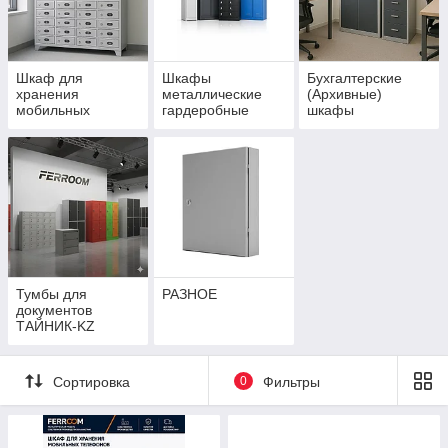
Шкаф для
Шкафы
Бухгалтерские
хранения
металлические
(Архивные)
мобильных
гардеробные
шкафы
телефонов
(Сотовик) ШХМ
Тумбы для
РАЗНОЕ
документов
ТАЙНИК-KZ
Сортировка
0
Фильтры