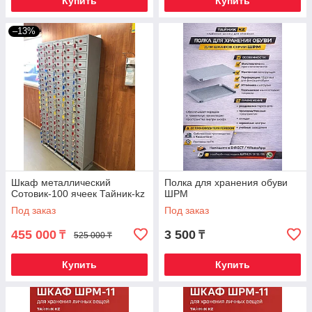
Купить
Купить
–13%
Шкаф металлический
Полка для хранения обуви
Сотовик-100 ячеек Тайник-kz
ШРМ
Под заказ
Под заказ
455 000
3 500
₸
₸
525 000 ₸
Купить
Купить