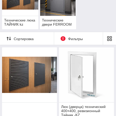
Технические люка
Технические
ТАЙНИК kz
двери FERROOM
Сортировка
0
Фильтры
Люк (дверца) технический
400×400, ревизионный
Тайник -KZ