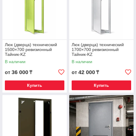
Люк (дверца) технический
Люк (дверца) технический
1500×700 ревизионный
1700×700 ревизионный
Тайник-KZ
Тайник-KZ
В наличии
В наличии
36 000
42 000
от
₸
от
₸
Купить
Купить