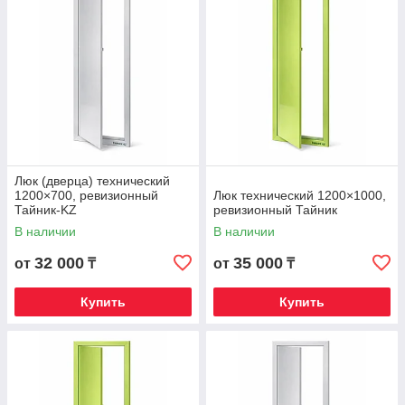
Люк (дверца) технический
1200×700, ревизионный
Люк технический 1200×1000,
Тайник-KZ
ревизионный Тайник
В наличии
В наличии
32 000
35 000
от
₸
от
₸
Купить
Купить