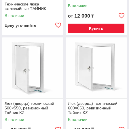
Технические люка
В наличии
жалюзийные ТАЙНИК
12 000
В наличии
от
₸
Цену уточняйте
Купить
Люк (дверца) технический
Люк (дверца) технический
500×550, ревизионный
600×650, ревизионный
Тайник-KZ
Тайник-KZ
В наличии
В наличии