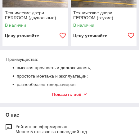
Технические двери
Технические двери
FERROOM (двупольные)
FERROOM (глухие)
В наличии
В наличии
Цену уточняйте
Цену уточняйте
Преимущества:
высокая прочность и долговечность;
простота монтажа и эксплуатации;
разнообразие типоразмеров;
эстетичный дизайн.
Показать всё
Люки (дверцы) технические
ТАЙНИК-KZ
— оптимальное
решение для удобного и безопасного доступа к техническим
узлам в жилых, коммерческих и промышленных
О нас
помещениях.
Рейтинг не сформирован
Менее 5 отзывов за последний год