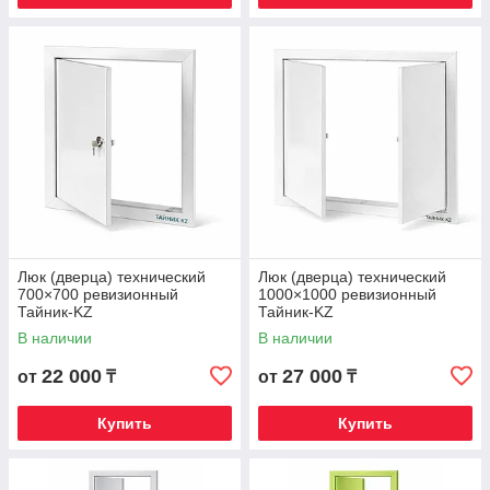
Люк (дверца) технический
Люк (дверца) технический
700×700 ревизионный
1000×1000 ревизионный
Тайник-KZ
Тайник-KZ
В наличии
В наличии
22 000
27 000
от
₸
от
₸
Купить
Купить