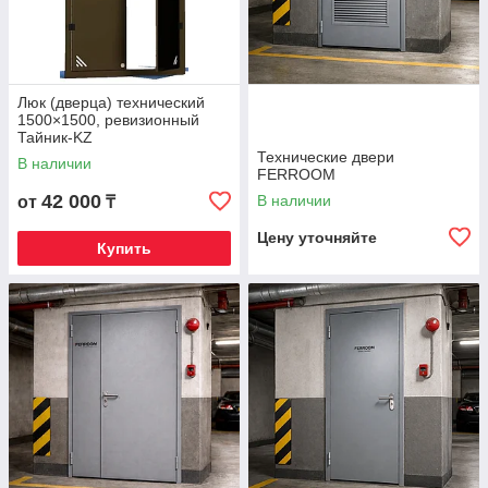
Люк (дверца) технический
1500×1500, ревизионный
Тайник-KZ
Технические двери
В наличии
FERROOM
42 000
В наличии
от
₸
Цену уточняйте
Купить