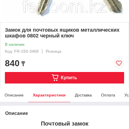
Замок для почтовых ящиков металлических
шкафов 0802 черный ключ
В наличии
Код: FR-150-3468
Розница
840
₸
Купить
Описание
Характеристики
Доставка
Оплата
Ус
Описание
Почтовый замок