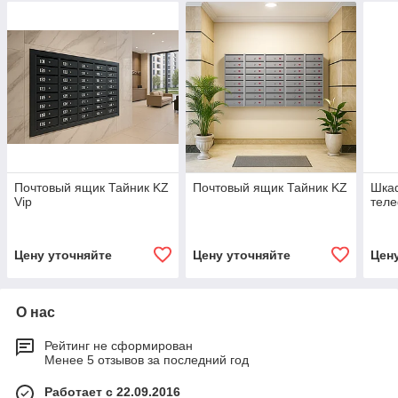
Почтовый ящик Тайник KZ
Почтовый ящик Тайник KZ
Шка
Vip
теле
Цену уточняйте
Цену уточняйте
Цен
О нас
Рейтинг не сформирован
Менее 5 отзывов за последний год
Работает с 22.09.2016