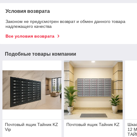
Условия возврата
Законом не предусмотрен возврат и обмен данного товара
надлежащего качества
Все условия возврата
Подобные товары компании
Почтовый ящик Тайник KZ
Почтовый ящик Тайник KZ
Шка
Vip
12 
ТАЙ