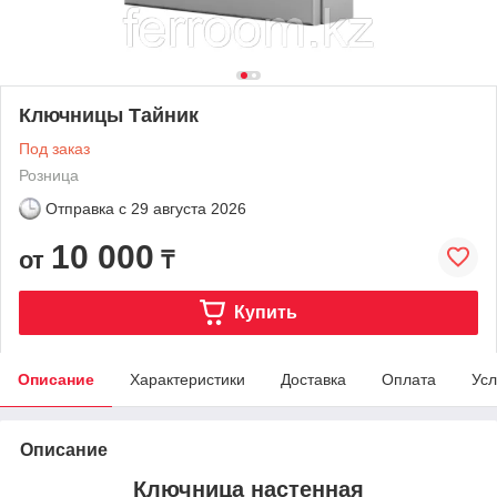
Ключницы Тайник
Под заказ
Розница
Отправка с
29 августа 2026
10 000
от
₸
Купить
Описание
Характеристики
Доставка
Оплата
Усл
Описание
Ключница настенная