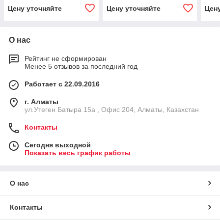
130
Цену уточняйте
Цену уточняйте
Цен
усил
мм)
О нас
Рейтинг не сформирован
Менее 5 отзывов за последний год
Работает с 22.09.2016
г. Алматы
ул.Утеген Батыра 15а , Офис 204, Алматы, Казахстан
Контакты
Сегодня выходной
Показать весь график работы
О нас
Контакты