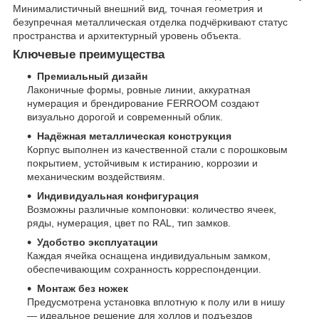
Минималистичный внешний вид, точная геометрия и
безупречная металлическая отделка подчёркивают статус
пространства и архитектурный уровень объекта.
Ключевые преимущества
Премиальный дизайн
Лаконичные формы, ровные линии, аккуратная
нумерация и брендирование FERROOM создают
визуально дорогой и современный облик.
Надёжная металлическая конструкция
Корпус выполнен из качественной стали с порошковым
покрытием, устойчивым к истиранию, коррозии и
механическим воздействиям.
Индивидуальная конфигурация
Возможны различные компоновки: количество ячеек,
ряды, нумерация, цвет по RAL, тип замков.
Удобство эксплуатации
Каждая ячейка оснащена индивидуальным замком,
обеспечивающим сохранность корреспонденции.
Монтаж без ножек
Предусмотрена установка вплотную к полу или в нишу
— идеальное решение для холлов и подъездов