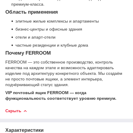
премиум-класса.
Область применения
элитные жилые комплексы и апартаменты
бизнес-центры и офисные здания
отели и апарт-отели
частные резиденции и клубные дома
Почему FERROOM
FERROOM — это собственное производство, контроль
качества на каждом этапе и возможность адаптировать
изделие под архитектуру конкретного объекта. Мы создаём
не просто почтовые ящики, а элемент интерьера,
подчёркивающий статус здания.
VIP почтовый ящик FERROOM — когда
функциональность соответствует уровню премиум.
Скрыть
Характеристики