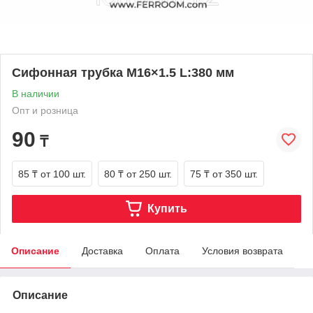
Сифонная трубка M16×1.5 L:380 мм
В наличии
Опт и розница
90
₸
85 ₸
от 100 шт.
80 ₸
от 250 шт.
75 ₸
от 350 шт.
Купить
Описание
Доставка
Оплата
Условия возврата
Описание