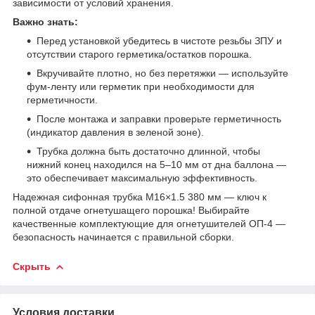
зависимости от условий хранения.
Важно знать:
Перед установкой убедитесь в чистоте резьбы ЗПУ и
отсутствии старого герметика/остатков порошка.
Вкручивайте плотно, но без перетяжки — используйте
фум-ленту или герметик при необходимости для
герметичности.
После монтажа и заправки проверьте герметичность
(индикатор давления в зеленой зоне).
Трубка должна быть достаточно длинной, чтобы
нижний конец находился на 5–10 мм от дна баллона —
это обеспечивает максимальную эффективность.
Надежная сифонная трубка M16×1.5 380 мм — ключ к
полной отдаче огнетушащего порошка! Выбирайте
качественные комплектующие для огнетушителей ОП-4 —
безопасность начинается с правильной сборки.
Скрыть
Условия доставки