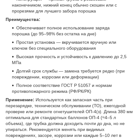
наконечником, нижний конец обычно скошен или с
прорезями для лучшего забора порошка
Преимущества:
Обеспечивает полное использование заряда
порошка (до 95–98% без остатка на дне)
Простая установка — вкручивается вручную или
ключом без специального оборудования
Высокая прочность и устойчивость к давлению до 2,5
МПа
Долгий срок службы — замена требуется редко (при
повреждении, коррозии или деформации)
Полное соответствие ГОСТ Р 51057 и нормам
противопожарного режима (РФ/РК/РК)
Применение:
Используется как запасная часть при
перезарядке, техническом обслуживании (ТО), ежегодной
проверке или ремонте огнетушителей ОП-4(з). Длина 380 мм
оптимальна для стандартных баллонов ОП-4 (≈4–5 л
объема), где трубка должна доходить почти до дна, но не
упираться. Рекомендуется менять при видимых
повреждениях, засоре, коррозии или каждые 5–10 лет в