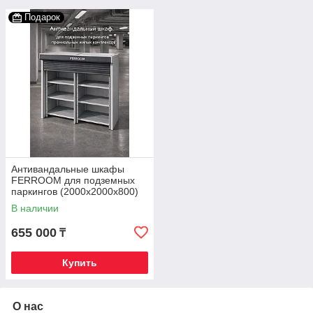
Подарок
Антивандальные шкафы
FERROOM для подземных
паркингов (2000х2000х800)
(2 стеллажа)
В наличии
655 000
₸
Купить
О нас