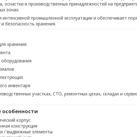
а, оснастки и производственных принадлежностей на предприяти
ых зонах.
 интенсивной промышленной эксплуатации и обеспечивает пор
 и безопасность хранения.
ля хранения:
мента
 оборудования
риалов
плектующих
ого инвентаря
изводственных участках, СТО, ремонтных цехах, складах и серви
 особенности
ческий корпус
нная конструкция
ки / выдвижные элементы