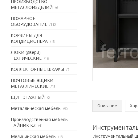
ПРОИЗВОДСТВО
МЕТАЛЛОИЗДЕЛИЙ
6
ПОЖАРНОЕ
ОБОРУДОВАНИЕ
112
КОРЗИНЫ ДЛЯ
КОНДИЦИОНЕРА
13
ЛЮКИ (двери)
ТЕХНИЧЕСКИЕ
16
КОЛЛЕКТОРНЫЕ ШКАФЫ
7
ПОЧТОВЫЕ ЯЩИКИ
МЕТАЛЛИЧЕСКИЕ
18
ЩИТ ЭТАЖНЫЙ
2
Описание
Хар
Металлическая мебель
50
Производственная мебель
ТАЙНИК KZ
41
Инструментал
Инструментальный 
Медицинская мебель
13