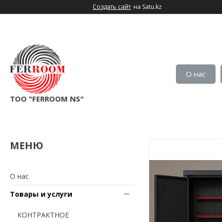
Создать сайт
на Satu.kz
О нас
TOO "FERROOM NS"
О нас
Товары и услуги
КОНТРАКТНОЕ