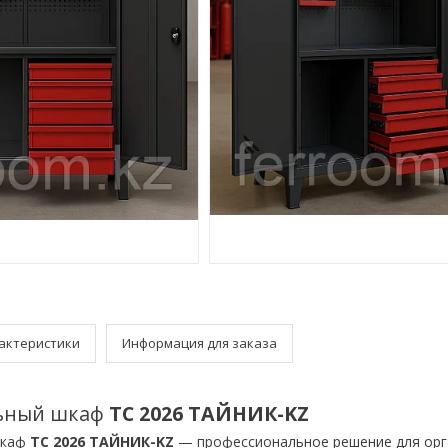
актеристики
Информация для заказа
ьный шкаф
TC 2026 ТАЙНИК-KZ
шкаф
TC 2026 ТАЙНИК-KZ
— профессиональное решение для орг