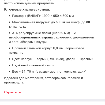
часто используемым предметам.
Ключевые характеристики:
Размеры (В×Ш×Г): 1900 × 950 × 500 мм
Максимальная нагрузка: до
500 кг
на шкаф, до
80
кг
на полку
3–4 регулируемые полки (шаг 50 мм) +
2
перфорированных экрана
с крючками, держателями
и органайзерами внутри
Прочный стальной корпус 0,8 мм, порошковое
покрытие
Цвет: корпус — серый (RAL 7038), двери — красный
Надёжный ключевой замок
Вес ≈ 54–70 кг (в зависимости от комплектации)
Идеален для мастерских, автосервисов, гаражей и
производств.
Скрыть