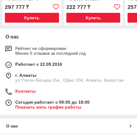
297 777
222 777
257
₸
₸
Купить
Купить
О нас
Рейтинг не сформирован
Менее 5 отзывов за последний год
Работает с 22.09.2016
г. Алматы
ул.Утеген Батыра 15а , Офис 204, Алматы, Казахстан
Контакты
Сегодня работает с 09:00 до 18:00
Показать весь график работы
О нас