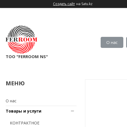
Создать сайт
на Satu.kz
О нас
TOO "FERROOM NS"
О нас
Товары и услуги
КОНТРАКТНОЕ