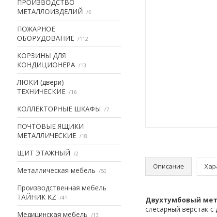
ПРОИЗВОДСТВО
МЕТАЛЛОИЗДЕЛИЙ
6
ПОЖАРНОЕ
ОБОРУДОВАНИЕ
112
КОРЗИНЫ ДЛЯ
КОНДИЦИОНЕРА
13
ЛЮКИ (двери)
ТЕХНИЧЕСКИЕ
16
КОЛЛЕКТОРНЫЕ ШКАФЫ
7
ПОЧТОВЫЕ ЯЩИКИ
МЕТАЛЛИЧЕСКИЕ
18
ЩИТ ЭТАЖНЫЙ
2
Описание
Хар
Металлическая мебель
50
Производственная мебель
ТАЙНИК KZ
41
Двухтумбовый мета
слесарный верстак с
Медицинская мебель
13