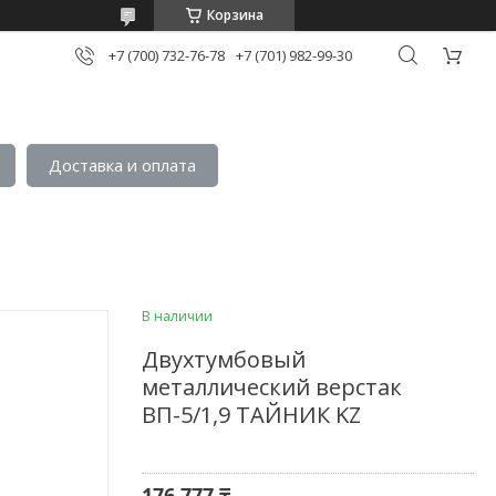
Корзина
+7 (700) 732-76-78
+7 (701) 982-99-30
Доставка и оплата
В наличии
Двухтумбовый
металлический верстак
ВП-5/1,9 ТАЙНИК KZ
176 777 ₸