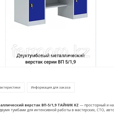
актеристики
Информация для заказа
ллический верстак ВП-5/1,9 ТАЙНИК KZ
— просторный и н
 двумя тумбами для интенсивной работы в мастерских, СТО, авт