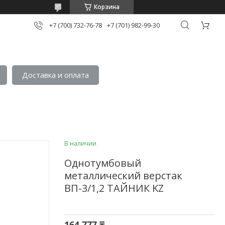
Корзина
+7 (700) 732-76-78
+7 (701) 982-99-30
Доставка и оплата
В наличии
Однотумбовый
металлический верстак
ВП-3/1,2 ТАЙНИК KZ
164 777 ₸