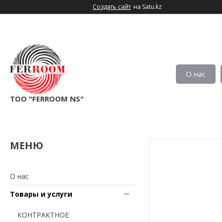
Создать сайт
на Satu.kz
О нас
TOO "FERROOM NS"
О нас
Товары и услуги
КОНТРАКТНОЕ