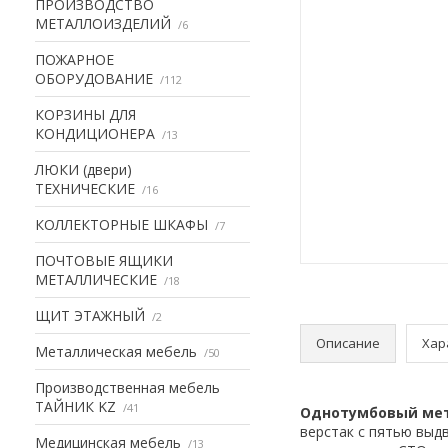
ПРОИЗВОДСТВО
МЕТАЛЛОИЗДЕЛИЙ
6
ПОЖАРНОЕ
ОБОРУДОВАНИЕ
112
КОРЗИНЫ ДЛЯ
КОНДИЦИОНЕРА
13
ЛЮКИ (двери)
ТЕХНИЧЕСКИЕ
16
КОЛЛЕКТОРНЫЕ ШКАФЫ
7
ПОЧТОВЫЕ ЯЩИКИ
МЕТАЛЛИЧЕСКИЕ
18
ЩИТ ЭТАЖНЫЙ
2
Описание
Хар
Металлическая мебель
50
Производственная мебель
ТАЙНИК KZ
41
Однотумбовый мета
верстак с пятью выд
Медицинская мебель
13