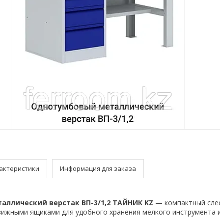
актеристики
Информация для заказа
ллический верстак ВП-3/1,2 ТАЙНИК KZ
— компактный сле
вижными ящиками для удобного хранения мелкого инструмента 