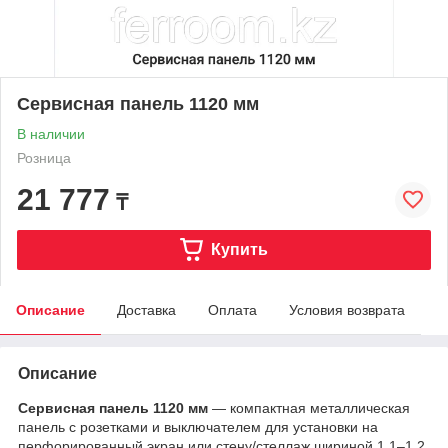
Сервисная панель 1120 мм
В наличии
Розница
21 777
₸
Купить
Описание
Доставка
Оплата
Условия возврата
Описание
Сервисная панель 1120 мм
— компактная металлическая
панель с розетками и выключателем для установки на
перфорированный экран или стену/стеллаж шириной 1,1–1,2