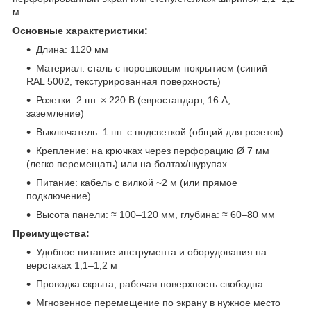
м.
Основные характеристики:
Длина: 1120 мм
Материал: сталь с порошковым покрытием (синий
RAL 5002, текстурированная поверхность)
Розетки: 2 шт. × 220 В (евростандарт, 16 А,
заземление)
Выключатель: 1 шт. с подсветкой (общий для розеток)
Крепление: на крючках через перфорацию Ø 7 мм
(легко перемещать) или на болтах/шурупах
Питание: кабель с вилкой ~2 м (или прямое
подключение)
Высота панели: ≈ 100–120 мм, глубина: ≈ 60–80 мм
Преимущества:
Удобное питание инструмента и оборудования на
верстаках 1,1–1,2 м
Проводка скрыта, рабочая поверхность свободна
Мгновенное перемещение по экрану в нужное место