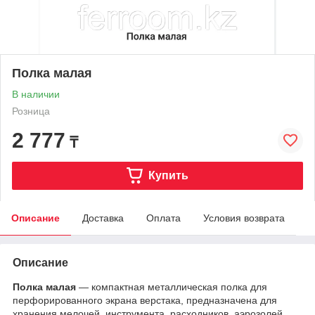
Полка малая
В наличии
Розница
2 777
₸
Купить
Описание
Доставка
Оплата
Условия возврата
Описание
Полка малая
— компактная металлическая полка для
перфорированного экрана верстака, предназначена для
хранения мелочей, инструмента, расходников, аэрозолей,