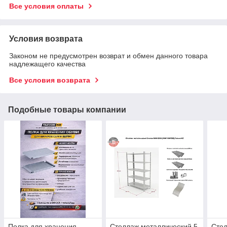
Все условия оплаты
Условия возврата
Законом не предусмотрен возврат и обмен данного товара
надлежащего качества
Все условия возврата
Подобные товары компании
Полка для хранения
Стеллаж металлический 5
Стел