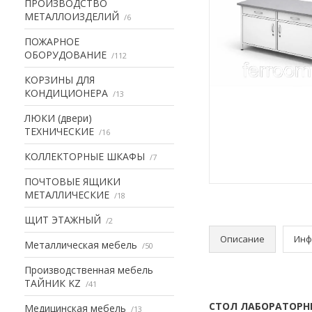
ПРОИЗВОДСТВО
МЕТАЛЛОИЗДЕЛИЙ
6
ПОЖАРНОЕ
ОБОРУДОВАНИЕ
112
КОРЗИНЫ ДЛЯ
КОНДИЦИОНЕРА
13
ЛЮКИ (двери)
ТЕХНИЧЕСКИЕ
16
КОЛЛЕКТОРНЫЕ ШКАФЫ
7
ПОЧТОВЫЕ ЯЩИКИ
МЕТАЛЛИЧЕСКИЕ
18
ЩИТ ЭТАЖНЫЙ
2
Описание
Инф
Металлическая мебель
50
Производственная мебель
ТАЙНИК KZ
41
СТОЛ ЛАБОРАТОРНЫЙ
Медицинская мебель
13