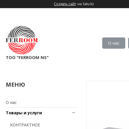
Создать сайт
на Satu.kz
О нас
TOO "FERROOM NS"
О нас
Товары и услуги
КОНТРАКТНОЕ