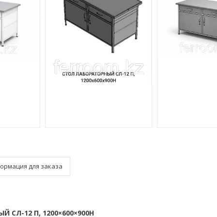
ормация для заказа
 СЛ-12 П, 1200×600×900Н