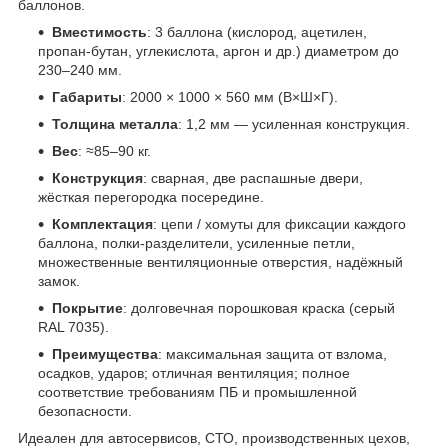
баллонов.
Вместимость
: 3 баллона (кислород, ацетилен,
пропан-бутан, углекислота, аргон и др.) диаметром до
230–240 мм.
Габариты
: 2000 × 1000 × 560 мм (В×Ш×Г).
Толщина металла
: 1,2 мм — усиленная конструкция.
Вес
: ≈85–90 кг.
Конструкция
: сварная, две распашные двери,
жёсткая перегородка посередине.
Комплектация
: цепи / хомуты для фиксации каждого
баллона, полки-разделители, усиленные петли,
множественные вентиляционные отверстия, надёжный
замок.
Покрытие
: долговечная порошковая краска (серый
RAL 7035).
Преимущества
: максимальная защита от взлома,
осадков, ударов; отличная вентиляция; полное
соответствие требованиям ПБ и промышленной
безопасности.
Идеален для автосервисов, СТО, производственных цехов,