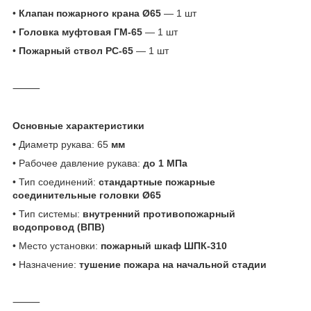
•
Клапан пожарного крана Ø65
— 1 шт
•
Головка муфтовая ГМ-65
— 1 шт
•
Пожарный ствол РС-65
— 1 шт
⸻
Основные характеристики
• Диаметр рукава: 65
мм
• Рабочее давление рукава:
до 1 МПа
• Тип соединений:
стандартные пожарные
соединительные головки Ø65
• Тип системы:
внутренний противопожарный
водопровод (ВПВ)
• Место установки:
пожарный шкаф ШПК-310
• Назначение:
тушение пожара на начальной стадии
⸻