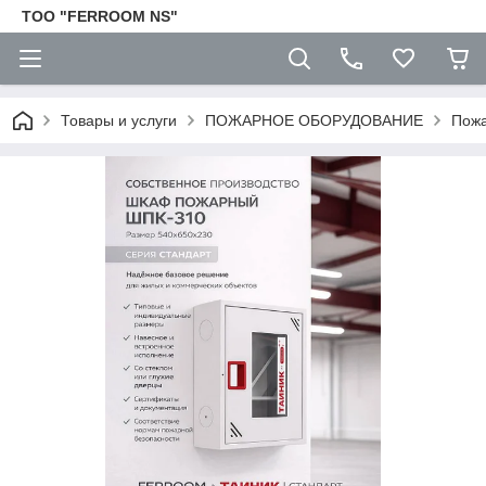
TOO "FERROOM NS"
Товары и услуги
ПОЖАРНОЕ ОБОРУДОВАНИЕ
Пожа