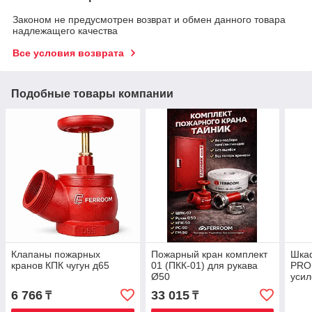
Законом не предусмотрен возврат и обмен данного товара
надлежащего качества
Все условия возврата
Подобные товары компании
Клапаны пожарных
Пожарный кран комплект
Шка
кранов КПК чугун д65
01 (ПКК-01) для рукава
PRO
Ø50
усил
6 766
33 015
₸
₸