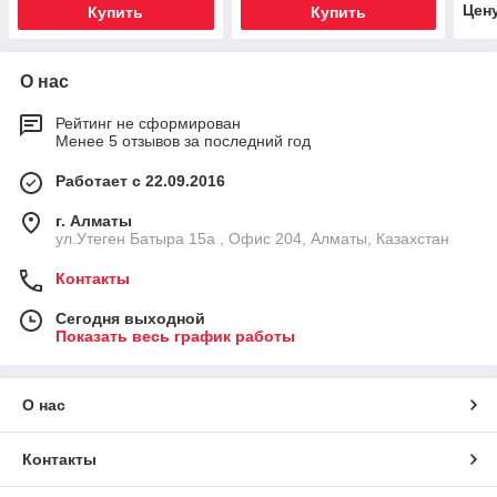
Цен
Купить
Купить
О нас
Рейтинг не сформирован
Менее 5 отзывов за последний год
Работает с 22.09.2016
г. Алматы
ул.Утеген Батыра 15а , Офис 204, Алматы, Казахстан
Контакты
Сегодня выходной
Показать весь график работы
О нас
Контакты