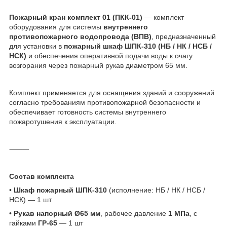
Пожарный кран комплект 01 (ПКК-01)
— комплект
оборудования для системы
внутреннего
противопожарного водопровода (ВПВ)
, предназначенный
для установки в
пожарный шкаф ШПК-310 (НБ / НК / НСБ /
НСК)
и обеспечения оперативной подачи воды к очагу
возгорания через пожарный рукав диаметром 65 мм.
Комплект применяется для оснащения зданий и сооружений
согласно требованиям противопожарной безопасности и
обеспечивает готовность системы внутреннего
пожаротушения к эксплуатации.
⸻
Состав комплекта
•
Шкаф пожарный ШПК-310
(исполнение: НБ / НК / НСБ /
НСК) — 1 шт
•
Рукав напорный Ø65 мм
, рабочее давление
1 МПа
, с
гайками
ГР-65
— 1 шт