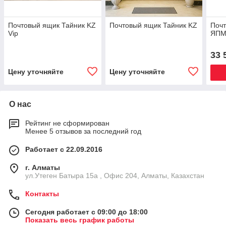
Почтовый ящик Тайник KZ
Почтовый ящик Тайник KZ
Почт
Vip
ЯПМ
33 
Цену уточняйте
Цену уточняйте
О нас
Рейтинг не сформирован
Менее 5 отзывов за последний год
Работает с 22.09.2016
г. Алматы
ул.Утеген Батыра 15а , Офис 204, Алматы, Казахстан
Контакты
Сегодня работает с 09:00 до 18:00
Показать весь график работы