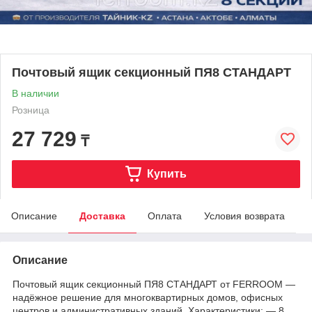
Почтовый ящик секционный ПЯ8 СТАНДАРТ
В наличии
Розница
27 729
₸
Купить
Описание
Доставка
Оплата
Условия возврата
Описание
Почтовый ящик секционный ПЯ8 СТАНДАРТ от FERROOM —
надёжное решение для многоквартирных домов, офисных
центров и административных зданий. Характеристики: — 8