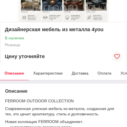
Дизайнерская мебель из металла 4you
В наличии
Розница
Цену уточняйте
Описание
Характеристики
Доставка
Оплата
Усл
Описание
FERROOM OUTDOOR COLLECTION
Современная уличная мебель из металла, созданная для
тех, кто ценит архитектуру, стиль и долговечность.
Новая коллекция FERROOM объединяет:
— художественную лазерную резку