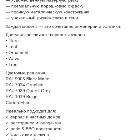
— премиальную порошковую окраску
— прочную металлическую конструкцию
— уникальный дизайн света и тени
Каждая модель — это сочетание инженерии и эстетики.
Доступны различные варианты узоров:
• Flora
• Leaf
• Ornament
• Wave
• Tree
Цветовые решения:
RAL 9005 Black Matte
RAL 7024 Graphite
RAL 7039 Quartz Grey
RAL 1019 Beige
Corten Effect
Идеально подходит для:
✓ террас и частных домов
✓ ресторанов и lounge-зон
✓ patio & BBQ пространств
✓ жилых комплексов