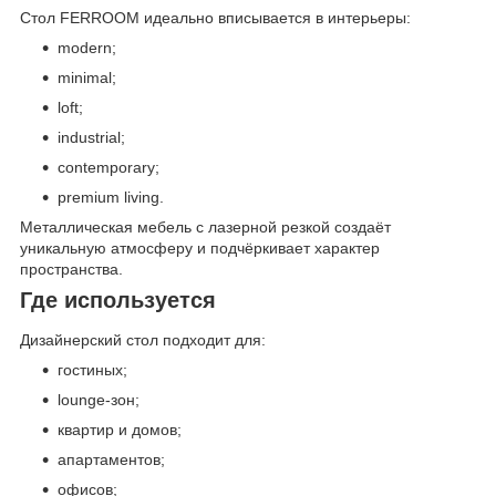
Стол FERROOM идеально вписывается в интерьеры:
modern;
minimal;
loft;
industrial;
contemporary;
premium living.
Металлическая мебель с лазерной резкой создаёт
уникальную атмосферу и подчёркивает характер
пространства.
Где используется
Дизайнерский стол подходит для:
гостиных;
lounge-зон;
квартир и домов;
апартаментов;
офисов;